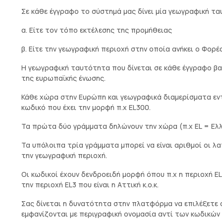
Σε κάθε έγγραφο το σύστημά μας δίνει μία γεωγραφική τ
α. Είτε τον τόπο εκτέλεσης της προμήθειας
β. Είτε την γεωγραφική περιοχή στην οποία ανήκει ο Φορέ
Η γεωγραφική ταυτότητα που δίνεται σε κάθε έγγραφο β
της ευρωπαϊκής ένωσης.
Κάθε χώρα στην Ευρώπη και γεωγραφικά διαμερίσματα εν
κωδικό που έχει την μορφή π.χ EL300.
Τα πρώτα δύο γράμματα δηλώνουν την χώρα (π.χ EL = Ελλ
Τα υπόλοιπα τρία γράμματα μπορεί να είναι αριθμοί οι λ
την γεωγραφική περιοχή.
Οι κωδικοί έχουν δενδροειδή μορφή όπου π.χ η περιοχή EL
την περιοχή EL3 που είναι η Αττική κ.ο.κ.
Σας δίνεται η δυνατότητα στην πλατφόρμα να επιλέξετε 
εμφανίζονται με περιγραφική ονομασία αντί των κωδικών