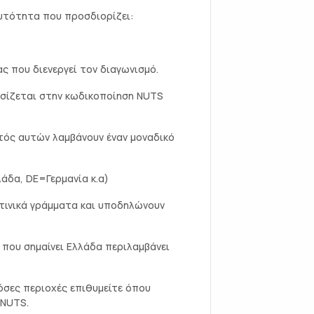
αυτότητα που προσδιορίζει:
ας που διενεργεί τον διαγωνισμό.
ασίζεται στην κωδικοποίηση NUTS
τός αυτών λαμβάνουν έναν μοναδικό
άδα, DE=Γερμανία κ.α)
ατινικά γράμματα και υποδηλώνουν
 που σημαίνει Ελλάδα περιλαμβάνει
όσες περιοχές επιθυμείτε όπου
 NUTS.