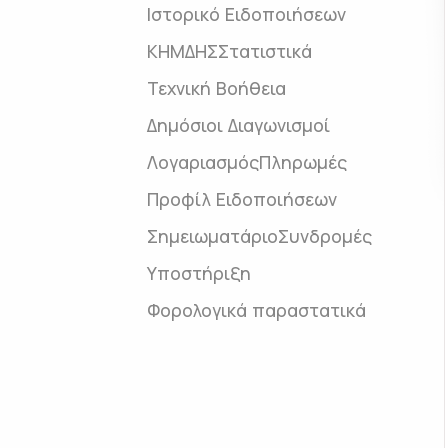
Ιστορικό Ειδοποιήσεων
ΚΗΜΔΗΣ
Στατιστικά
Τεχνική Βοήθεια
Δημόσιοι Διαγωνισμοί
Λογαριασμός
Πληρωμές
Προφίλ Ειδοποιήσεων
Σημειωματάριο
Συνδρομές
Υποστήριξη
Φορολογικά παραστατικά